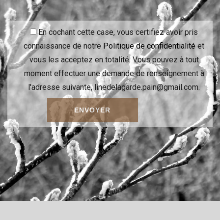
En cochant cette case, vous certifiez avoir pris
connaissance de notre
Politique de confidentialité
et
vous les acceptez en totalité. Vous pouvez à tout
moment effectuer une demande de renseignement à
l'adresse suivante, linedelagarde.pain@gmail.com.