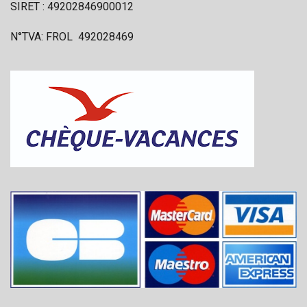
SIRET : 49202846900012
N°TVA: FROL 492028469