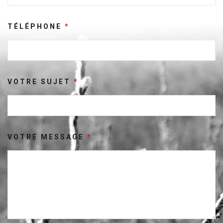
TÉLÉPHONE
*
VOTRE SUJET
*
VOTRE MESSAGE
*