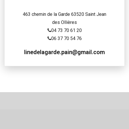
463 chemin de la Garde 63520 Saint Jean
des Ollières
04 73 70 61 20
06 37 70 54 76
linedelagarde.pain@gmail.com